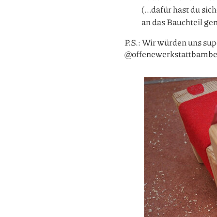
(...dafür hast du si
an das Bauchteil gen
P.S.: Wir würden uns sup
@offenewerkstattbambe