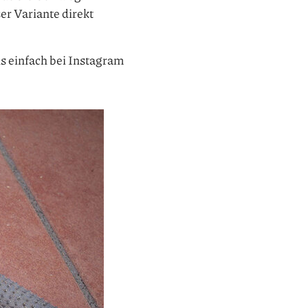
ser Variante direkt
ns einfach bei Instagram