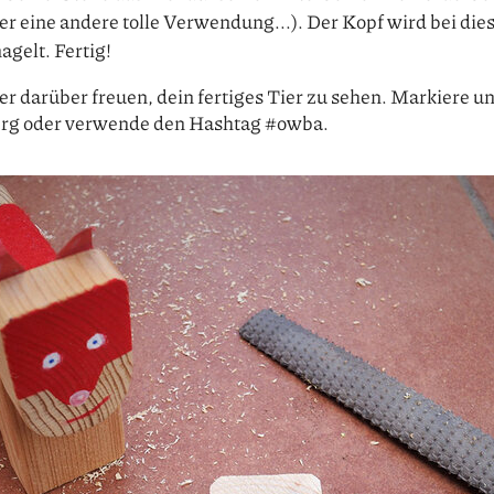
cher eine andere tolle Verwendung...). Der Kopf wird bei die
agelt. Fertig!
er darüber freuen, dein fertiges Tier zu sehen. Markiere u
rg oder verwende den Hashtag #owba.