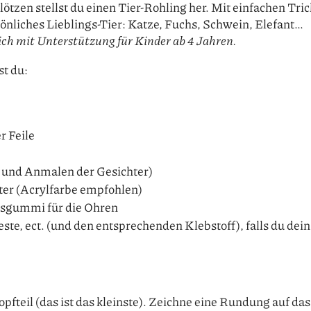
tzen stellst du einen Tier-Rohling her. Mit einfachen Tri
sönliches Lieblings-Tier: Katze, Fuchs, Schwein, Elefant…
ich mit Unterstützung für Kinder ab 4 Jahren.
t du:
r Feile
 und Anmalen der Gesichter)
hter (Acrylfarbe empfohlen)
sgummi für die Ohren
e, ect. (und den entsprechenden Klebstoff), falls du dein
fteil (das ist das kleinste). Zeichne eine Rundung auf das