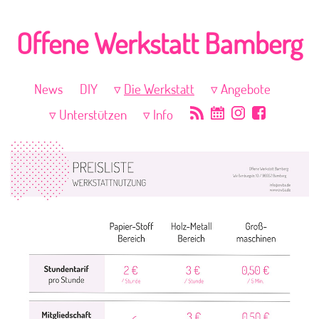
Offene Werkstatt Bamberg
News
DIY
Die Werkstatt
Angebote
Unterstützen
Info