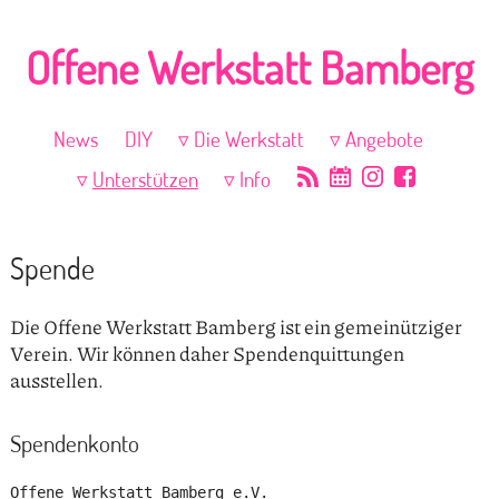
Offene Werkstatt Bamberg
News
DIY
Die Werkstatt
Angebote
Unterstützen
Info
Spende
Die Offene Werkstatt Bamberg ist ein gemeinütziger
Verein. Wir können daher Spendenquittungen
ausstellen.
Spendenkonto
Offene Werkstatt Bamberg e.V.
