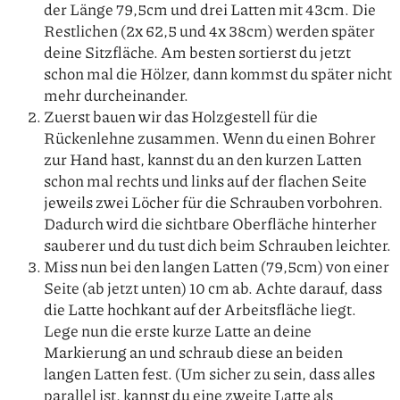
der Länge 79,5cm und drei Latten mit 43cm. Die
Restlichen (2x 62,5 und 4x 38cm) werden später
deine Sitzfläche. Am besten sortierst du jetzt
schon mal die Hölzer, dann kommst du später nicht
mehr durcheinander.
Zuerst bauen wir das Holzgestell für die
Rückenlehne zusammen. Wenn du einen Bohrer
zur Hand hast, kannst du an den kurzen Latten
schon mal rechts und links auf der flachen Seite
jeweils zwei Löcher für die Schrauben vorbohren.
Dadurch wird die sichtbare Oberfläche hinterher
sauberer und du tust dich beim Schrauben leichter.
Miss nun bei den langen Latten (79,5cm) von einer
Seite (ab jetzt unten) 10 cm ab. Achte darauf, dass
die Latte hochkant auf der Arbeitsfläche liegt.
Lege nun die erste kurze Latte an deine
Markierung an und schraub diese an beiden
langen Latten fest. (Um sicher zu sein, dass alles
parallel ist, kannst du eine zweite Latte als