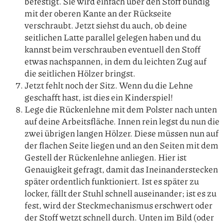
befestigt. Sie wird einfach über den Stoff bündig
mit der oberen Kante an der Rückseite
verschraubt. Jetzt siehst du auch, ob deine
seitlichen Latte parallel gelegen haben und du
kannst beim verschrauben eventuell den Stoff
etwas nachspannen, in dem du leichten Zug auf
die seitlichen Hölzer bringst.
Jetzt fehlt noch der Sitz. Wenn du die Lehne
geschafft hast, ist dies ein Kinderspiel!
Lege die Rückenlehne mit dem Polster nach unten
auf deine Arbeitsfläche. Innen rein legst du nun die
zwei übrigen langen Hölzer. Diese müssen nun auf
der flachen Seite liegen und an den Seiten mit dem
Gestell der Rückenlehne anliegen. Hier ist
Genauigkeit gefragt, damit das Ineinanderstecken
später ordentlich funktioniert. Ist es später zu
locker, fällt der Stuhl schnell auseinander; ist es zu
fest, wird der Steckmechanismus erschwert oder
der Stoff wetzt schnell durch. Unten im Bild (oder