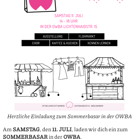
Herzliche Einladung zum Sommerbasar in der OWBA
Am
SAMSTAG
, den
11. JULI
, laden wir dich ein zum
SOMMERBASAR
in der
OWBA
.