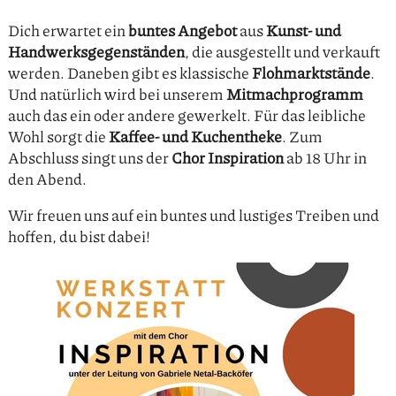
Dich erwartet ein
buntes Angebot
aus
Kunst- und
Handwerksgegenständen
, die ausgestellt und verkauft
werden. Daneben gibt es klassische
Flohmarktstände
.
Und natürlich wird bei unserem
Mitmachprogramm
auch das ein oder andere gewerkelt. Für das leibliche
Wohl sorgt die
Kaffee- und Kuchentheke
. Zum
Abschluss singt uns der
Chor Inspiration
ab 18 Uhr in
den Abend.
Wir freuen uns auf ein buntes und lustiges Treiben und
hoffen, du bist dabei!